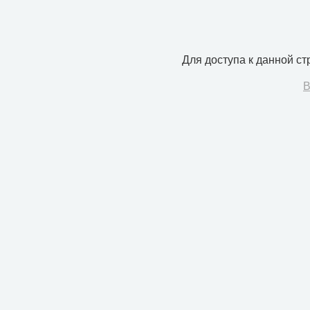
Для доступа к данной с
В