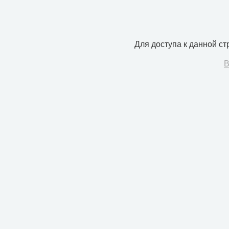
Для доступа к данной с
В