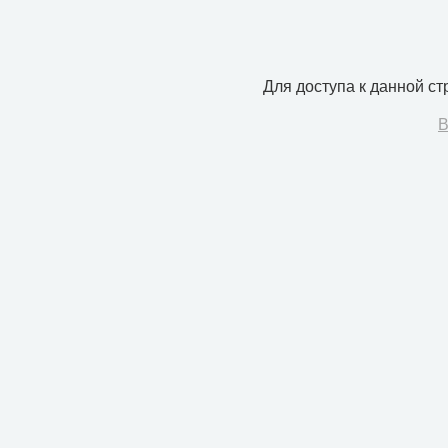
Для доступа к данной с
В