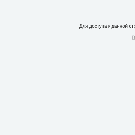
Для доступа к данной с
В