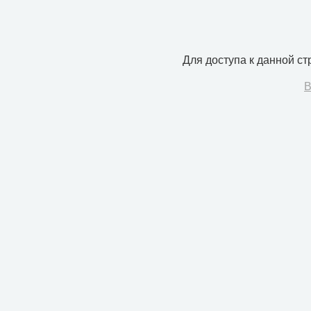
Для доступа к данной с
В