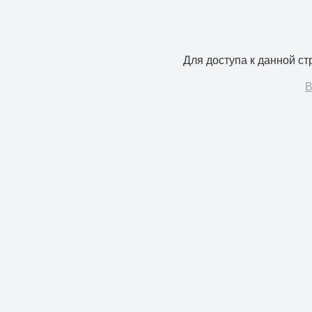
Для доступа к данной с
В