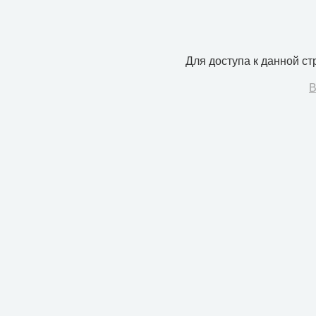
Для доступа к данной с
В