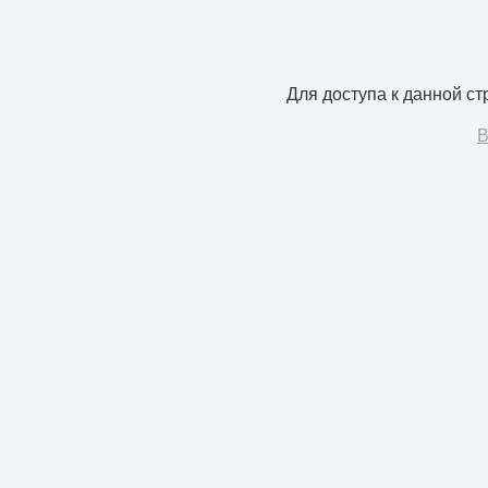
Для доступа к данной с
В