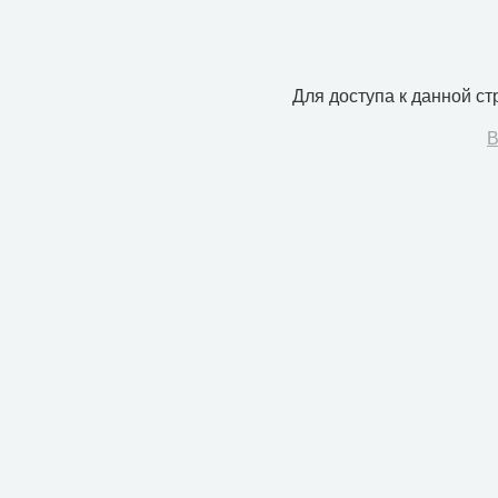
Для доступа к данной с
В