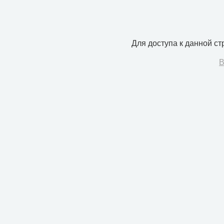
Для доступа к данной с
В