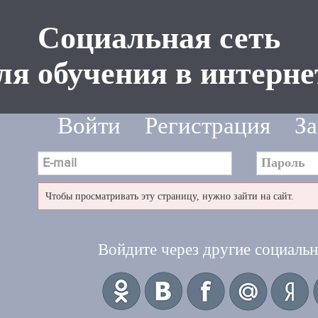
Социальная сеть
ля обучения в интерне
Войти
Регистрация
За
Чтобы просматривать эту страницу, нужно зайти на сайт.
Войдите через другие социальн