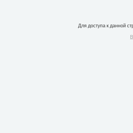
Для доступа к данной с
В