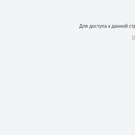
Для доступа к данной с
В