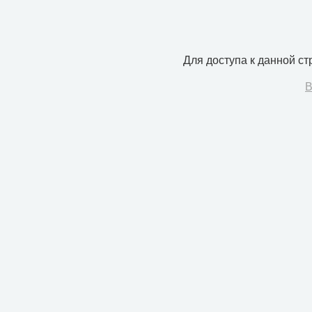
Для доступа к данной с
В