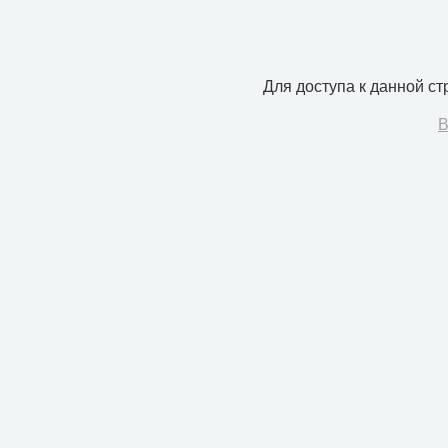
Для доступа к данной с
В