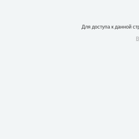
Для доступа к данной с
В