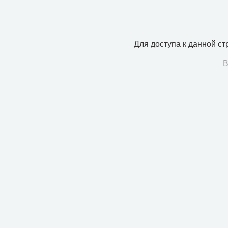
Для доступа к данной с
В