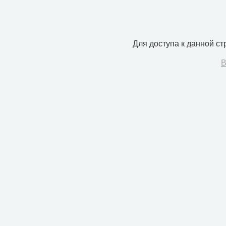
Для доступа к данной с
В