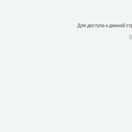
Для доступа к данной с
В