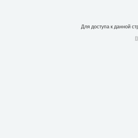
Для доступа к данной с
В