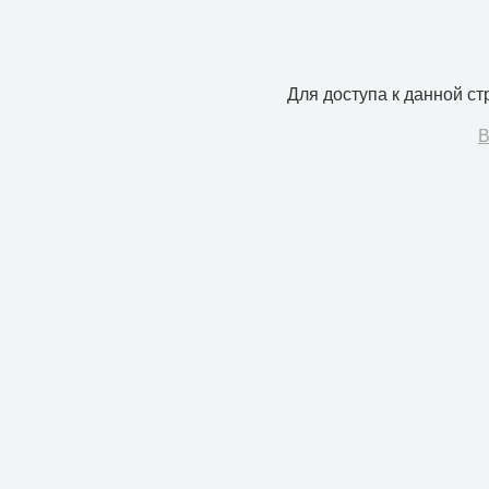
Для доступа к данной с
В