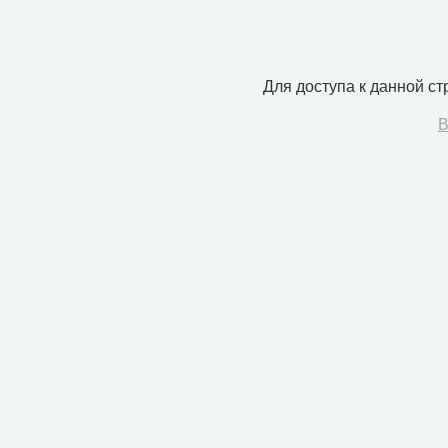
Для доступа к данной с
В