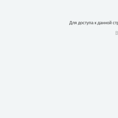
Для доступа к данной с
В