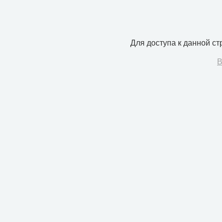
Для доступа к данной с
В