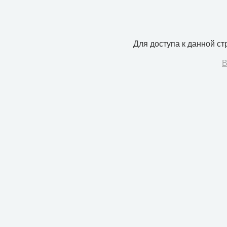
Для доступа к данной с
В