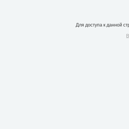
Для доступа к данной с
В