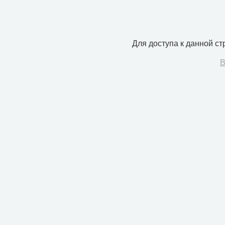
Для доступа к данной с
В