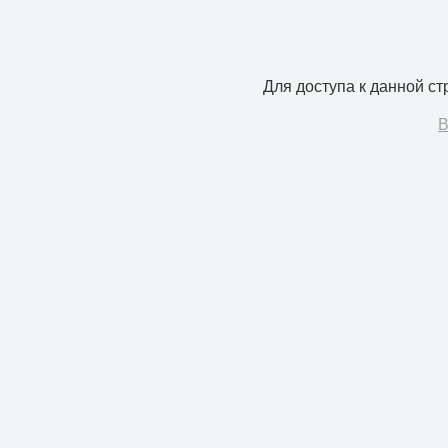
Для доступа к данной с
В