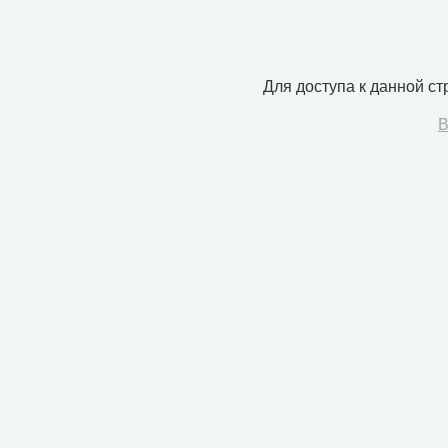
Для доступа к данной с
В