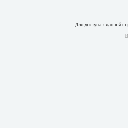
Для доступа к данной с
В