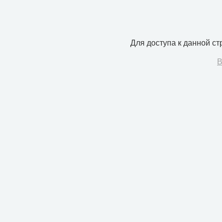
Для доступа к данной с
В