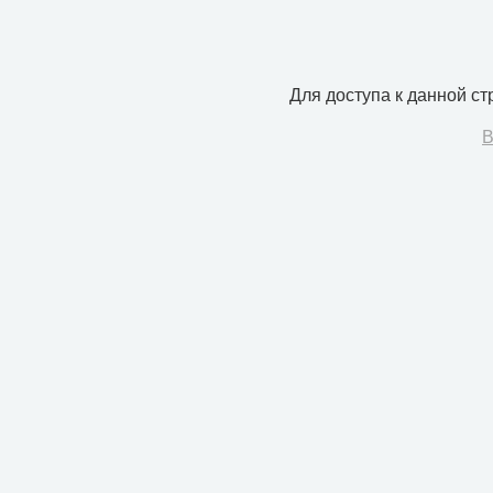
Для доступа к данной с
В