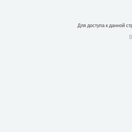
Для доступа к данной с
В