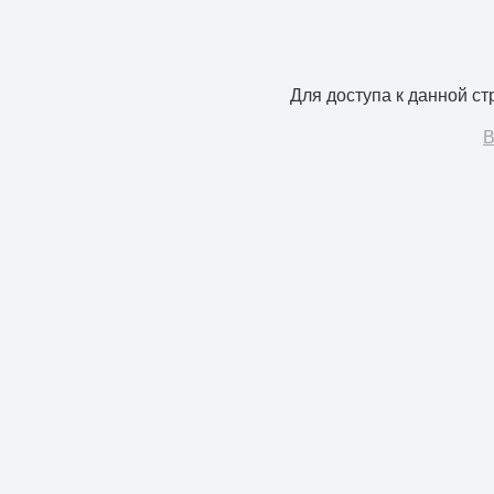
Для доступа к данной с
В