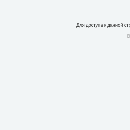
Для доступа к данной с
В