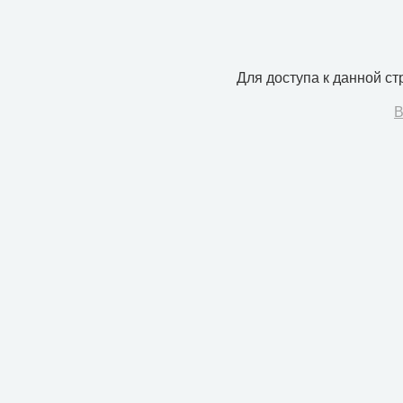
Для доступа к данной с
В