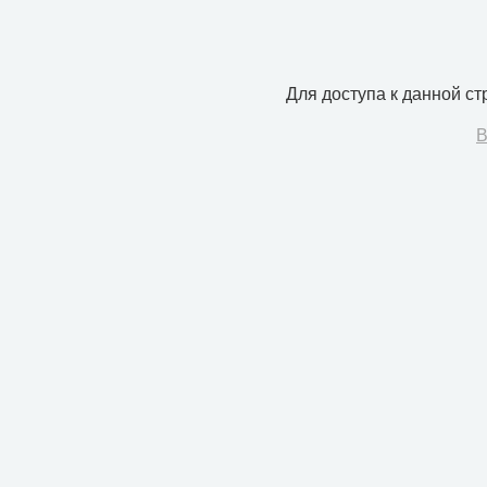
Для доступа к данной с
В