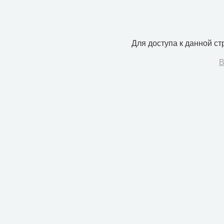
Для доступа к данной с
В