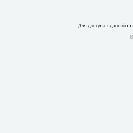
Для доступа к данной с
В