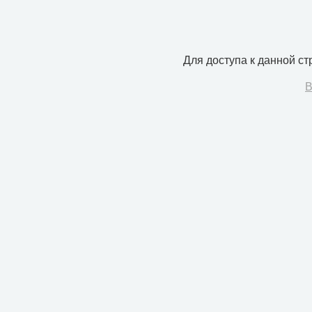
Для доступа к данной с
В