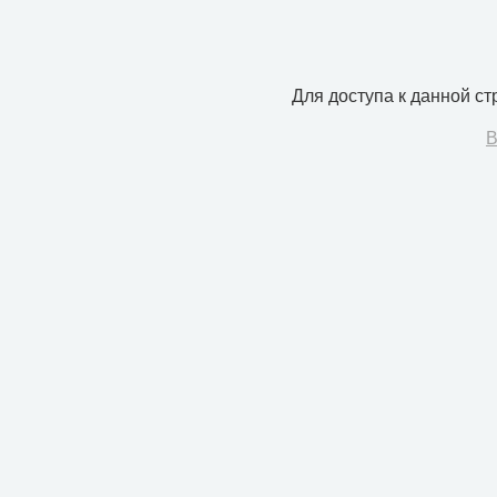
Для доступа к данной с
В