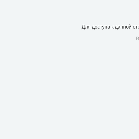
Для доступа к данной с
В