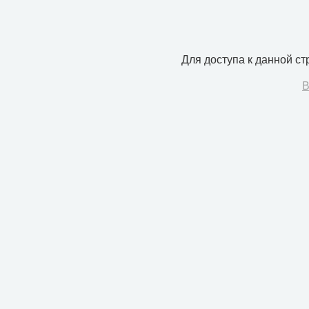
Для доступа к данной с
В