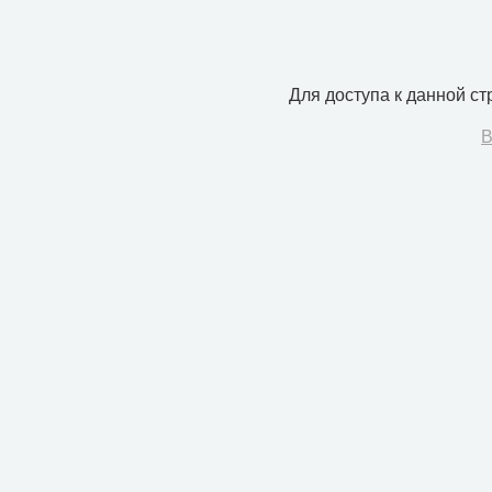
Для доступа к данной с
В