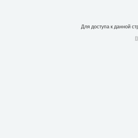
Для доступа к данной с
В