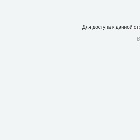
Для доступа к данной с
В