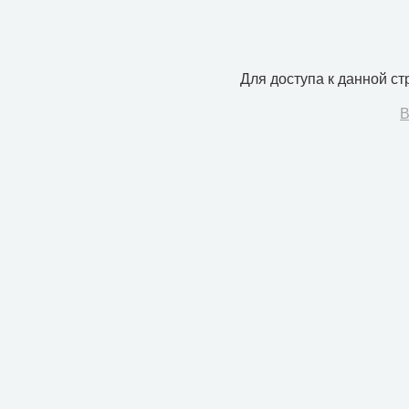
Для доступа к данной с
В