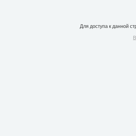
Для доступа к данной с
В