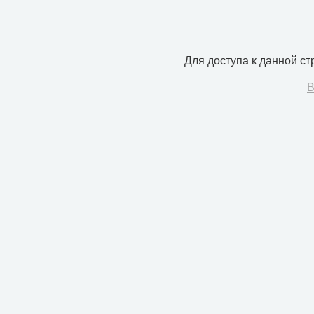
Для доступа к данной с
В