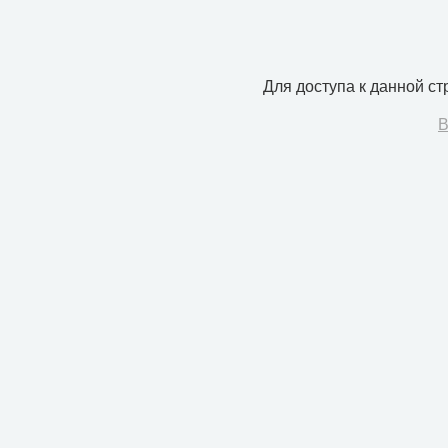
Для доступа к данной с
В